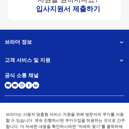
입사지원서 제출하기
브라더 정보
고객 서비스 및 지원
공식 소통 채널
대한민국
글로벌 네트워크
브라더는 사용자 맞춤형 서비스 지원을 위해 방문자의 쿠키를 사용
할 수 있습니다. 계속 진행하시면 쿠키수집을 허용하는 것으로 간주
개인정보처리방침
이용약관
사이트맵
개인정보취급방침 (Brother Industries, Ltd.)
Go to Global Site
합니다. 더 자세한 내용을 확인하시려면 "자세히 찾기"를 클릭하세