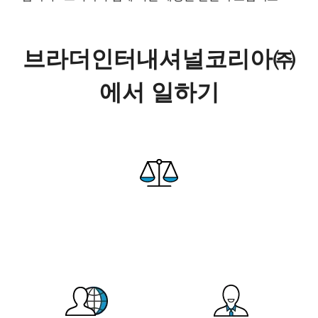
브라더인터내셔널코리아㈜
에서 일하기