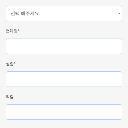
선택 해주세요
업체명
*
성함
*
직함