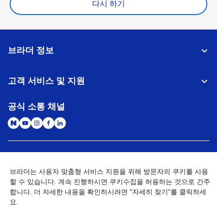
다시 하기
브라더 정보
고객 서비스 및 지원
공식 소통 채널
대한민국
글로벌 네트워크
브라더는 사용자 맞춤형 서비스 지원을 위해 방문자의 쿠키를 사용
할 수 있습니다. 계속 진행하시면 쿠키수집을 허용하는 것으로 간주
개인정보처리방침
이용약관
사이트맵
개인정보취급방침 (Brother Industries, Ltd.)
Go to Global Site
합니다. 더 자세한 내용을 확인하시려면 "자세히 찾기"를 클릭하세
요.
©
2026
BROTHER INTERNATIONAL KOREA CO., LTD. All Rights