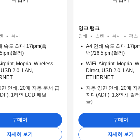
잉크 탱크
캔
복사
인쇄
스캔
복사
팩스
쇄 속도 최대 17ipm(흑
A4 인쇄 속도 최대 17ip
.5ipm(컬러)
백)/16.5ipm(컬러)
irprint, Mopria, Wireless
WiFi, Airprint, Mopria, W
, USB 2.0, LAN,
Direct, USB 2.0, LAN,
RNET
ETHERNET
면 인쇄, 20매 자동 문서 급
자동 양면 인쇄, 20매 자
DF), 1라인 LCD 패널
지대(ADF), 1.8인치 컬러
글)
구매처
구매처
자세히 보기
자세히 보기