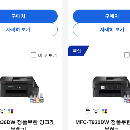
구매처
구매처
자세히 보기
자세히 보기
최신
비교 보기
T830DW 정품무한 잉크젯
MFC-T930DW 정품무
복합기
복합기