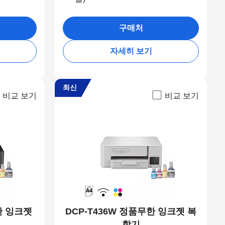
구매처
자세히 보기
최신
비교 보기
비교 보기
한 잉크젯
DCP-T436W 정품무한 잉크젯 복
합기