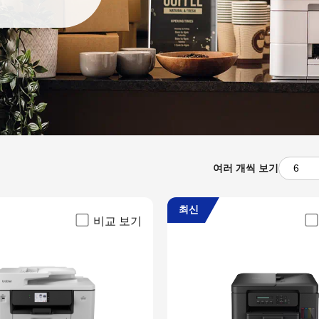
여러 개씩 보기
최신
비교 보기