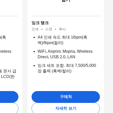
잉크 탱크
인쇄
스캔
복사
m(흑
A4 인쇄 속도 최대 16ipm(흑
백)/9ipm(컬러)
ireless
WiFi, Airprint, Mopria, Wireless
Direct, USB 2.0, LAN
잉크 세트 포함. 최대 7,500/5,000
동 문서 급
장 출력 (흑백/컬러)
 LCD(한
구매처
자세히 보기