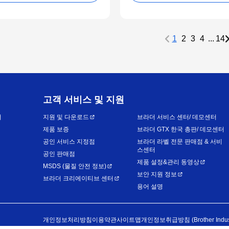
1
2
3
4
...
14
고객 서비스 및 지원
어
지원 및 다운로드
브라더 서비스 센터/ 데모센터
제품 보증
브라더 GTX 한국 총판/ 데모센터
공인 서비스 지정점
브라더 라벨 전문 판매점 & 서비
스센터
공인 판매점
제품 설정&관리 동영상
MSDS (물질 안전 정보)
보안 지원 정보
브라더 크리에이티브 센터
용어 설명
개인정보처리방침
이용약관
사이트맵
개인정보취급방침 (Brother Industri