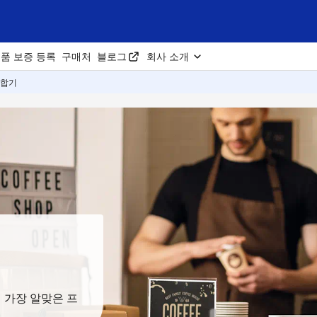
품 보증 등록
구매처
블로그
회사 소개
복합기
 가장 알맞은 프