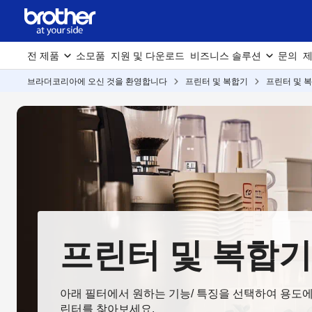
전 제품
소모품
지원 및 다운로드
비즈니스 솔루션
문의
제
브라더코리아에 오신 것을 환영합니다
프린터 및 복합기
프린터 및 
프린터 및 복합기
아래 필터에서 원하는 기능/ 특징을 선택하여 용도에
린터를 찾아보세요.