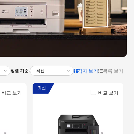
정렬 기준:
격자 보기
목록 보기
최신
비교 보기
비교 보기