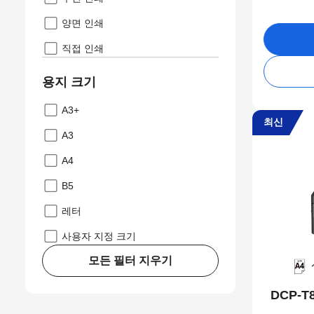
양면 인쇄
직접 인쇄
용지 크기
A3+
최신
A3
A4
B5
레터
사용자 지정 크기
모든 필터 지우기
DCP-