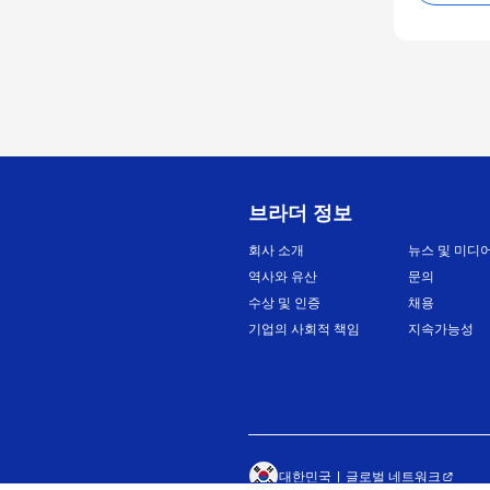
브라더 정보
회사 소개
뉴스 및 미디
역사와 유산
문의
수상 및 인증
채용
기업의 사회적 책임
지속가능성
대한민국
글로벌 네트워크