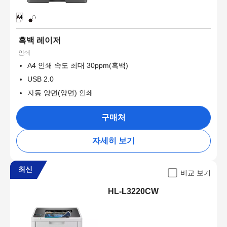
흑백 레이저
인쇄
A4 인쇄 속도 최대 30ppm(흑백)
USB 2.0
자동 양면(양면) 인쇄
구매처
자세히 보기
최신
비교 보기
HL-L3220CW