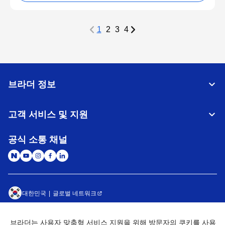
1
2
3
4
브라더 정보
고객 서비스 및 지원
공식 소통 채널
대한민국
글로벌 네트워크
개인정보처리방침
이용약관
사이트맵
브라더는 사용자 맞춤형 서비스 지원을 위해 방문자의 쿠키를 사용
개인정보취급방침 (Brother Industries, Ltd.)
Go to Global Site