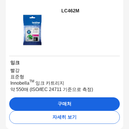
LC462M
잉크
빨강
표준형
TM
Innobella
잉크 카트리지
약 550매 (ISO/IEC 24711 기준으로 측정)
구매처
자세히 보기