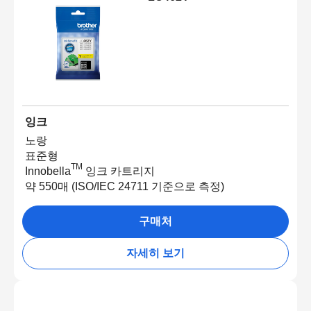
잉크
노랑
표준형
TM
Innobella
잉크 카트리지
약 550매 (ISO/IEC 24711 기준으로 측정)
구매처
자세히 보기