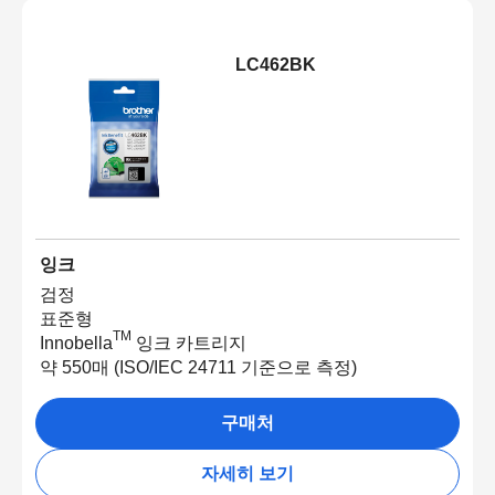
LC462BK
잉크
검정
표준형
TM
Innobella
잉크 카트리지
약 550매 (ISO/IEC 24711 기준으로 측정)
구매처
자세히 보기