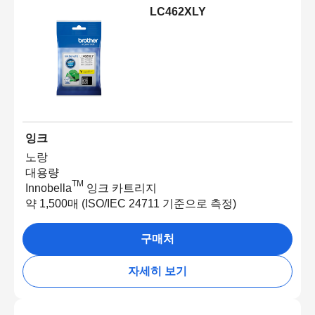
LC462XLY
잉크
노랑
대용량
TM
Innobella
잉크 카트리지
약 1,500매 (ISO/IEC 24711 기준으로 측정)
구매처
자세히 보기