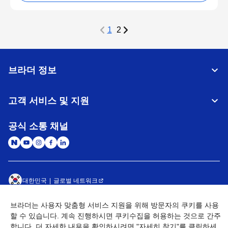
1
2
브라더 정보
고객 서비스 및 지원
공식 소통 채널
대한민국
글로벌 네트워크
개인정보처리방침
이용약관
사이트맵
브라더는 사용자 맞춤형 서비스 지원을 위해 방문자의 쿠키를 사용
개인정보취급방침 (Brother Industries, Ltd.)
Go to Global Site
할 수 있습니다. 계속 진행하시면 쿠키수집을 허용하는 것으로 간주
합니다. 더 자세한 내용을 확인하시려면 "자세히 찾기"를 클릭하세