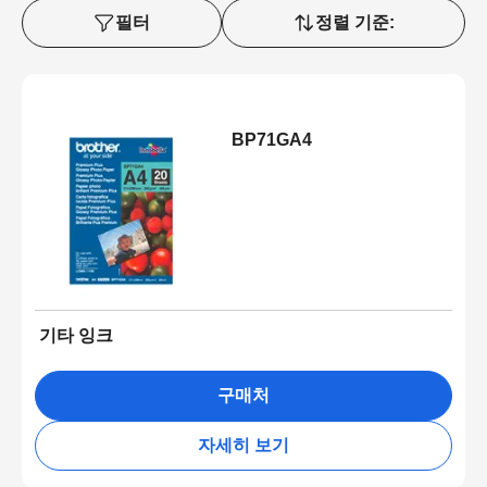
필터
정렬 기준:
BP71GA4
기타 잉크
구매처
자세히 보기