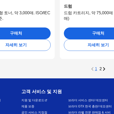
드럼
토너, 약 3,000매. ISO/IEC
드럼 카트리지, 약 75,000매
준.
매)
구매처
구매처
자세히 보기
자세히 보기
1
2
고객 서비스 및 지원
어
지원 및 다운로드
브라더 서비스 센터/ 데모센터
제품 보증
브라더 GTX 한국 총판/ 데모센터
공인 서비스 지정점
브라더 라벨 전문 판매점 & 서비