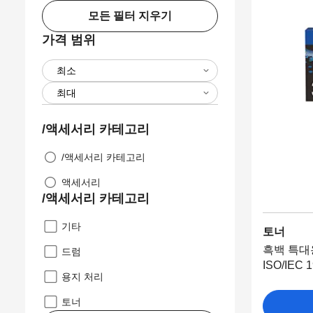
모든 필터 지우기
가격 범위
/액세서리 카테고리
/액세서리 카테고리
액세서리
/액세서리 카테고리
기타
토너
흑백 특대용
드럼
ISO/IEC 
용지 처리
토너