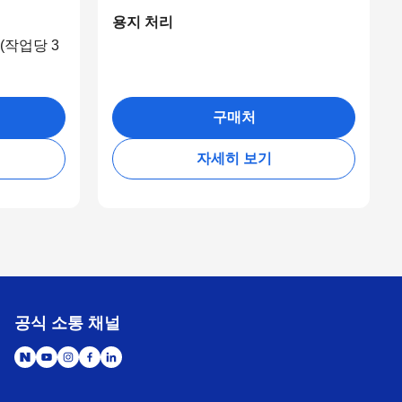
용지 처리
 (작업당 3
구매처
자세히 보기
공식 소통 채널