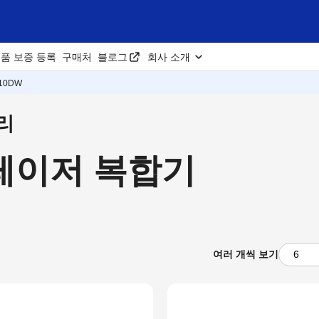
품 보증 등록
구매처
블로그
회사 소개
710DW
리
W 레이저 복합기
여러 개씩 보기