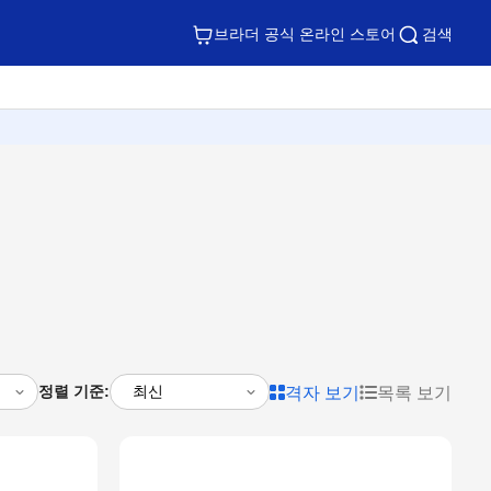
브라더 공식 온라인 스토어
검색
정렬 기준:
격자 보기
목록 보기