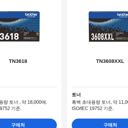
TN3618
TN3608XXL
토너
량 토너 , 약 18,000매.
흑백 초대용량 토너, 약 11,0
19752 기준.
ISO/IEC 19752 기준.
구매처
구매처