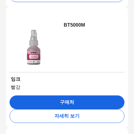
BT5000M
잉크
빨강
구매처
자세히 보기