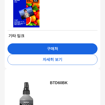
기타 잉크
구매처
자세히 보기
BTD60BK