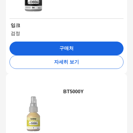
잉크
검정
구매처
자세히 보기
BT5000Y