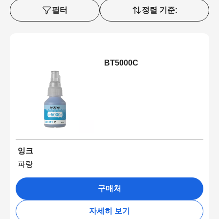
필터
정렬 기준:
BT5000C
잉크
파랑
구매처
자세히 보기