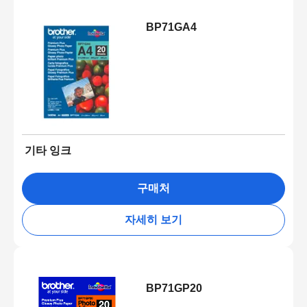
BP71GA4
기타 잉크
구매처
자세히 보기
BP71GP20