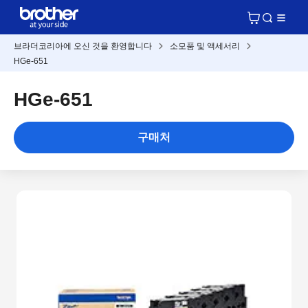
브라더코리아에 오신 것을 환영합니다
소모품 및 액세서리
HGe-651
HGe-651
구매처