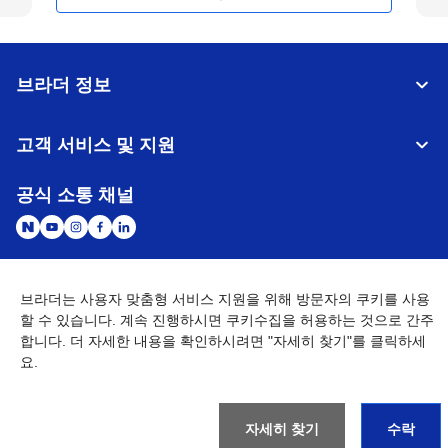
브라더 정보
고객 서비스 및 지원
공식 소통 채널
브라더는 사용자 맞춤형 서비스 지원을 위해 방문자의 쿠키를 사용
대한민국
글로벌 네트워크
할 수 있습니다. 계속 진행하시면 쿠키수집을 허용하는 것으로 간주
합니다. 더 자세한 내용을 확인하시려면 "자세히 찾기"를 클릭하세
개인정보처리방침
이용약관
사이트맵
요.
개인정보취급방침 (Brother Industries, Ltd.)
Go to Global Site
©
2026
BROTHER INTERNATIONAL KOREA CO., LTD. All Rights
Reserved
자세히 찾기
수락