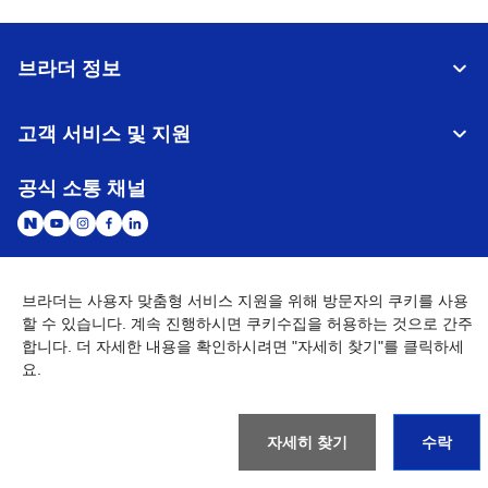
브라더 정보
고객 서비스 및 지원
공식 소통 채널
브라더는 사용자 맞춤형 서비스 지원을 위해 방문자의 쿠키를 사용
대한민국
글로벌 네트워크
할 수 있습니다. 계속 진행하시면 쿠키수집을 허용하는 것으로 간주
합니다. 더 자세한 내용을 확인하시려면 "자세히 찾기"를 클릭하세
개인정보처리방침
이용약관
사이트맵
요.
개인정보취급방침 (Brother Industries, Ltd.)
Go to Global Site
©
2026
BROTHER INTERNATIONAL KOREA CO., LTD. All Rights
Reserved
자세히 찾기
수락