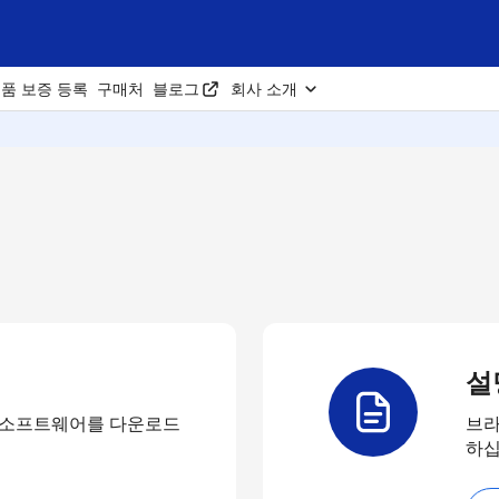
품 보증 등록
구매처
블로그
회사 소개
설
 소프트웨어를 다운로드
브라
하십