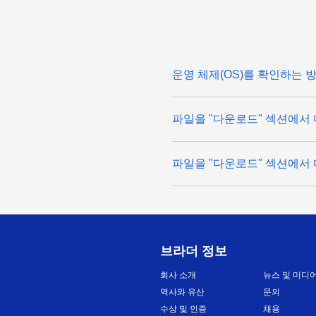
운영 체제(OS)를 확인하는 
파일을 "다운로드" 섹션에서 
파일을 "다운로드" 섹션에서 
브라더 정보
회사 소개
뉴스 및 미디
역사와 유산
문의
수상 및 인증
채용