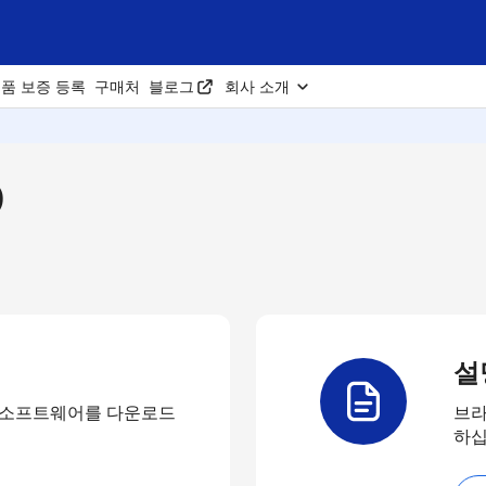
품 보증 등록
구매처
블로그
회사 소개
D
설
 소프트웨어를 다운로드
브라
하십