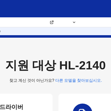
제품 보증 등록
구매처
블로그
회사 소개
0
지원 대상 HL-2140
찾고 계신 것이 아닌가요?
다른 모델을 찾아보십시오.
 드라이버