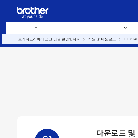
전 제품
소모품
지원 및 다운로드
비즈니스 솔루션
문의
브라더코리아에 오신 것을 환영합니다
지원 및 다운로드
HL-214
다운로드 및