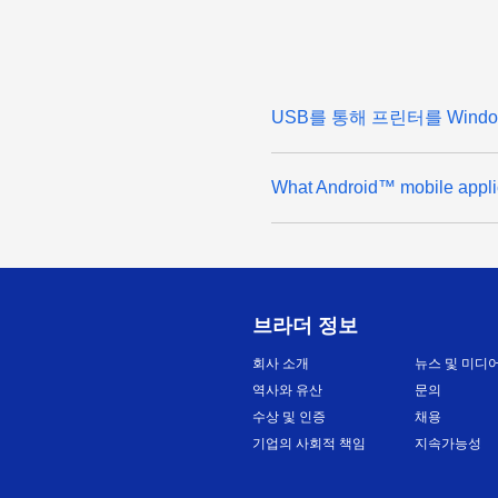
USB를 통해 프린터를 Wind
What Android™ mobile applic
브라더 정보
회사 소개
뉴스 및 미디
역사와 유산
문의
수상 및 인증
채용
기업의 사회적 책임
지속가능성