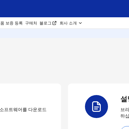
품 보증 등록
구매처
블로그
회사 소개
설
 소프트웨어를 다운로드
브라
하십