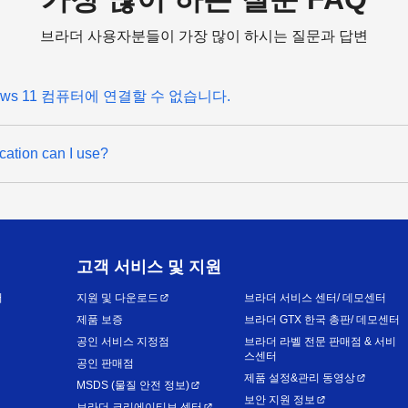
브라더 사용자분들이 가장 많이 하시는 질문과 답변
ows 11 컴퓨터에 연결할 수 없습니다.
ation can I use?
고객 서비스 및 지원
어
지원 및 다운로드
브라더 서비스 센터/ 데모센터
제품 보증
브라더 GTX 한국 총판/ 데모센터
공인 서비스 지정점
브라더 라벨 전문 판매점 & 서비
스센터
공인 판매점
제품 설정&관리 동영상
MSDS (물질 안전 정보)
보안 지원 정보
브라더 크리에이티브 센터