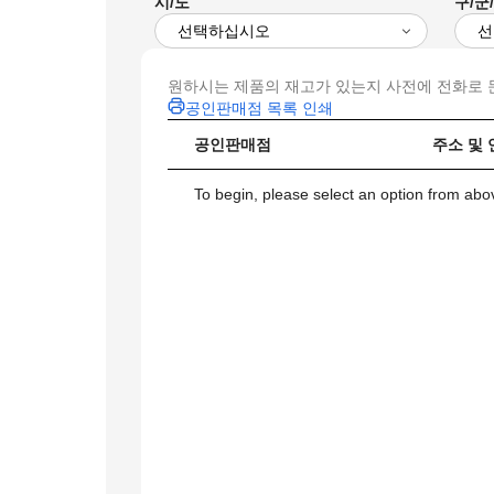
시/도
구/군
원하시는 제품의 재고가 있는지 사전에 전화로 
공인판매점 목록 인쇄
공인판매점
주소 및
To begin, please select an option from above