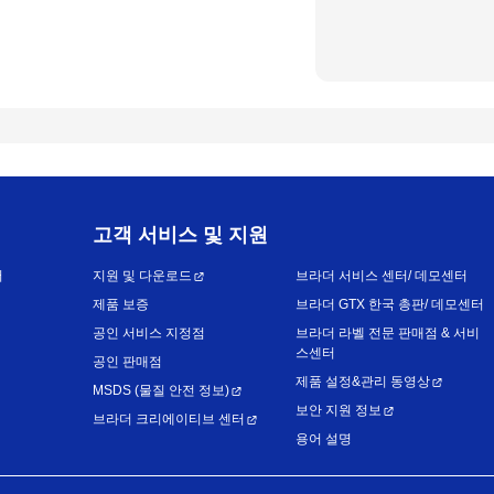
고객 서비스 및 지원
어
지원 및 다운로드
브라더 서비스 센터/ 데모센터
제품 보증
브라더 GTX 한국 총판/ 데모센터
공인 서비스 지정점
브라더 라벨 전문 판매점 & 서비
스센터
공인 판매점
제품 설정&관리 동영상
MSDS (물질 안전 정보)
보안 지원 정보
브라더 크리에이티브 센터
용어 설명