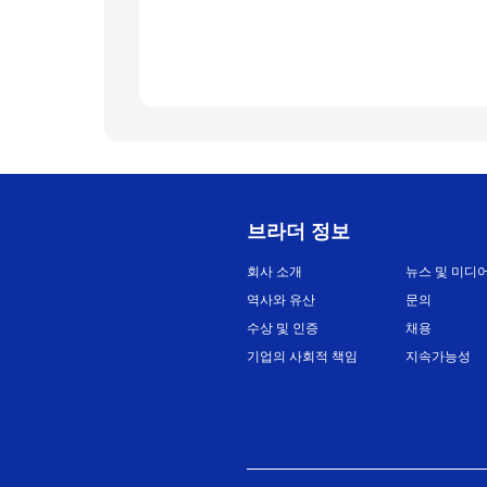
브라더 정보
회사 소개
뉴스 및 미디
역사와 유산
문의
수상 및 인증
채용
기업의 사회적 책임
지속가능성