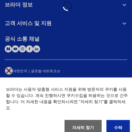
브라더 정보
고객 서비스 및 지원
공식 소통 채널
대한민국
글로벌 네트워크
개인정보처리방침
이용약관
사이트맵
브라더는 사용자 맞춤형 서비스 지원을 위해 방문자의 쿠키를 사용
개인정보취급방침 (Brother Industries, Ltd.)
Go to Global Site
할 수 있습니다. 계속 진행하시면 쿠키수집을 허용하는 것으로 간주
합니다. 더 자세한 내용을 확인하시려면 "자세히 찾기"를 클릭하세
©
2026
BROTHER INTERNATIONAL KOREA CO., LTD. All Rights
요.
Reserved
자세히 찾기
수락