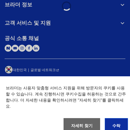
브라더 정보
고객 서비스 및 지원
공식 소통 채널
대한민국
글로벌 네트워크
개인정보처리방침
이용약관
사이트맵
브라더는 사용자 맞춤형 서비스 지원을 위해 방문자의 쿠키를 사용
개인정보취급방침 (Brother Industries, Ltd.)
Go to Global Site
할 수 있습니다. 계속 진행하시면 쿠키수집을 허용하는 것으로 간주
합니다. 더 자세한 내용을 확인하시려면 "자세히 찾기"를 클릭하세
©
2026
BROTHER INTERNATIONAL KOREA CO., LTD. All Rights
요.
Reserved
자세히 찾기
수락