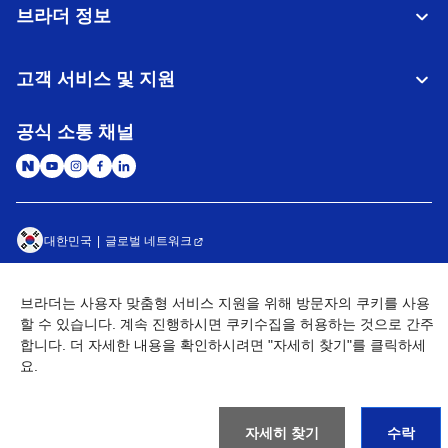
브라더 정보
고객 서비스 및 지원
공식 소통 채널
대한민국
글로벌 네트워크
개인정보처리방침
이용약관
사이트맵
브라더는 사용자 맞춤형 서비스 지원을 위해 방문자의 쿠키를 사용
개인정보취급방침 (Brother Industries, Ltd.)
Go to Global Site
할 수 있습니다. 계속 진행하시면 쿠키수집을 허용하는 것으로 간주
합니다. 더 자세한 내용을 확인하시려면 "자세히 찾기"를 클릭하세
©
2026
BROTHER INTERNATIONAL KOREA CO., LTD. All Rights
요.
Reserved
자세히 찾기
수락