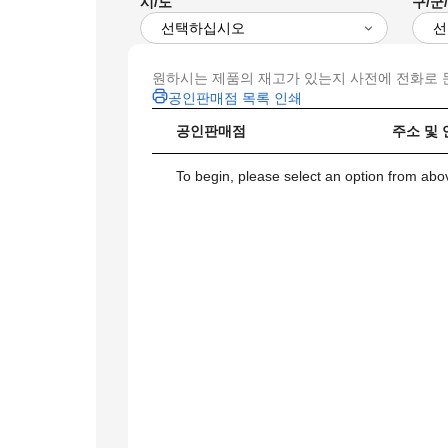
시/도
구/군
원하시는 제품의 재고가 있는지 사전에 전화로 
공인판매점 목록 인쇄
공인판매점
주소 및
To begin, please select an option from above