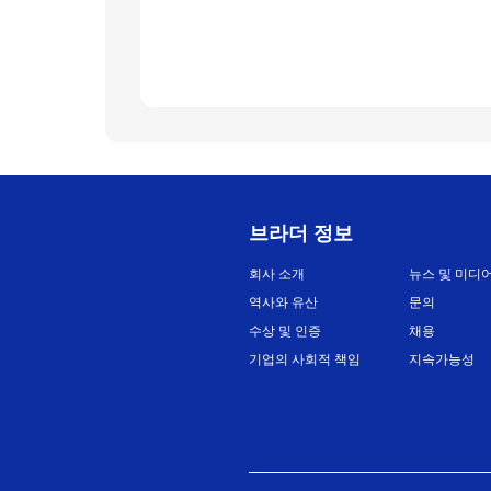
브라더 정보
회사 소개
뉴스 및 미디
역사와 유산
문의
수상 및 인증
채용
기업의 사회적 책임
지속가능성