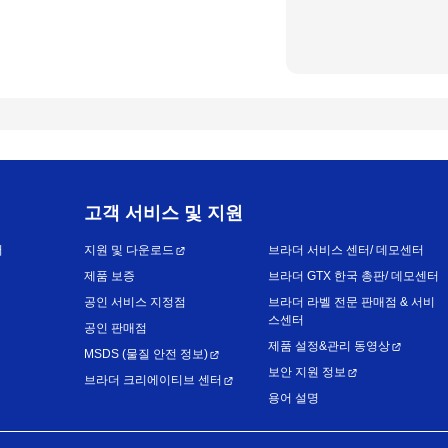
고객 서비스 및 지원
어
지원 및 다운로드
브라더 서비스 센터/ 데모센터
제품 보증
브라더 GTX 한국 총판/ 데모센터
공인 서비스 지정점
브라더 라벨 전문 판매점 & 서비
스센터
공인 판매점
제품 설정&관리 동영상
MSDS (물질 안전 정보)
보안 지원 정보
브라더 크리에이티브 센터
용어 설명