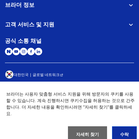
브라더 정보
고객 서비스 및 지원
공식 소통 채널
대한민국
글로벌 네트워크
개인정보처리방침
이용약관
사이트맵
브라더는 사용자 맞춤형 서비스 지원을 위해 방문자의 쿠키를 사용
개인정보취급방침 (Brother Industries, Ltd.)
Go to Global Site
할 수 있습니다. 계속 진행하시면 쿠키수집을 허용하는 것으로 간주
합니다. 더 자세한 내용을 확인하시려면 "자세히 찾기"를 클릭하세
©
2026
BROTHER INTERNATIONAL KOREA CO., LTD. All Rights
요.
Reserved
자세히 찾기
수락