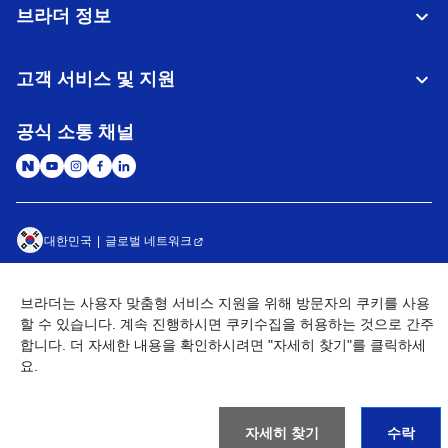
브라더 정보
고객 서비스 및 지원
공식 소통 채널
대한민국
글로벌 네트워크
개인정보처리방침
이용약관
사이트맵
브라더는 사용자 맞춤형 서비스 지원을 위해 방문자의 쿠키를 사용
개인정보취급방침 (Brother Industries, Ltd.)
Go to Global Site
할 수 있습니다. 계속 진행하시면 쿠키수집을 허용하는 것으로 간주
합니다. 더 자세한 내용을 확인하시려면 "자세히 찾기"를 클릭하세
©
2026
BROTHER INTERNATIONAL KOREA CO., LTD. All Rights
요.
Reserved
자세히 찾기
수락