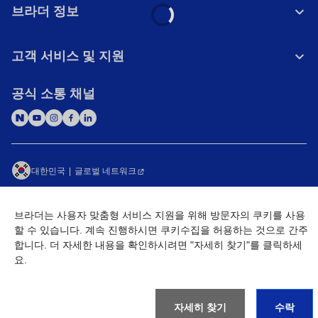
브라더 정보
고객 서비스 및 지원
공식 소통 채널
대한민국
글로벌 네트워크
개인정보처리방침
이용약관
사이트맵
브라더는 사용자 맞춤형 서비스 지원을 위해 방문자의 쿠키를 사용
개인정보취급방침 (Brother Industries, Ltd.)
Go to Global Site
할 수 있습니다. 계속 진행하시면 쿠키수집을 허용하는 것으로 간주
합니다. 더 자세한 내용을 확인하시려면 "자세히 찾기"를 클릭하세
©
2026
BROTHER INTERNATIONAL KOREA CO., LTD. All Rights
요.
Reserved
자세히 찾기
수락