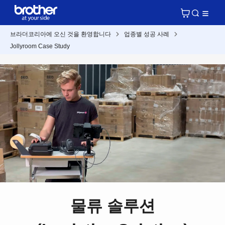
브라더코리아에 오신 것을 환영합니다
업종별 성공 사례
Jollyroom Case Study
물류 솔루션