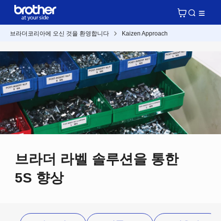
브라더코리아에 오신 것을 환영합니다
Kaizen Approach
브라더 라벨 솔루션을 통한
5S 향상