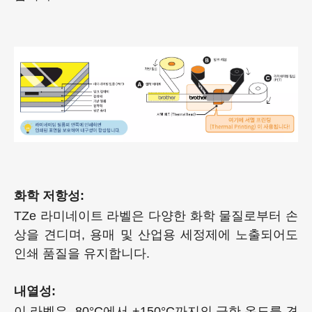
화학 저항성:
TZe 라미네이트 라벨은 다양한 화학 물질로부터 손
상을 견디며, 용매 및 산업용 세정제에 노출되어도
인쇄 품질을 유지합니다.
내열성:
이 라벨은 -80°C에서 +150°C까지의 극한 온도를 견