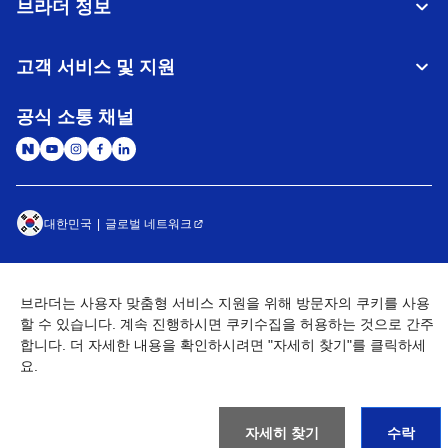
브라더 정보
고객 서비스 및 지원
공식 소통 채널
대한민국
글로벌 네트워크
개인정보처리방침
이용약관
사이트맵
개인정보취급방침 (Brother Industries, Ltd.)
Go to Global Site
브라더는 사용자 맞춤형 서비스 지원을 위해 방문자의 쿠키를 사용
할 수 있습니다. 계속 진행하시면 쿠키수집을 허용하는 것으로 간주
©
2026
BROTHER INTERNATIONAL KOREA CO., LTD. All Rights
합니다. 더 자세한 내용을 확인하시려면 "자세히 찾기"를 클릭하세
Reserved
요.
자세히 찾기
수락