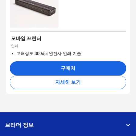
모바일 프린터
인쇄
고해상도 300dpi 열전사 인쇄 기술
구매처
자세히 보기
브라더 정보