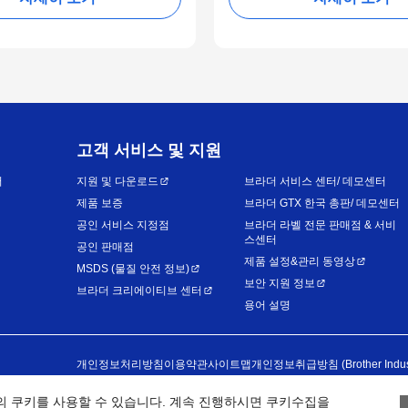
고객 서비스 및 지원
어
지원 및 다운로드
브라더 서비스 센터/ 데모센터
제품 보증
브라더 GTX 한국 총판/ 데모센터
공인 서비스 지정점
브라더 라벨 전문 판매점 & 서비
스센터
공인 판매점
제품 설정&관리 동영상
MSDS (물질 안전 정보)
보안 지원 정보
브라더 크리에이티브 센터
용어 설명
개인정보처리방침
이용약관
사이트맵
개인정보취급방침 (Brother Industri
의 쿠키를 사용할 수 있습니다. 계속 진행하시면 쿠키수집을