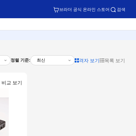
브라더 공식 온라인 스토어
검색
정렬 기준:
격자 보기
목록 보기
비교 보기