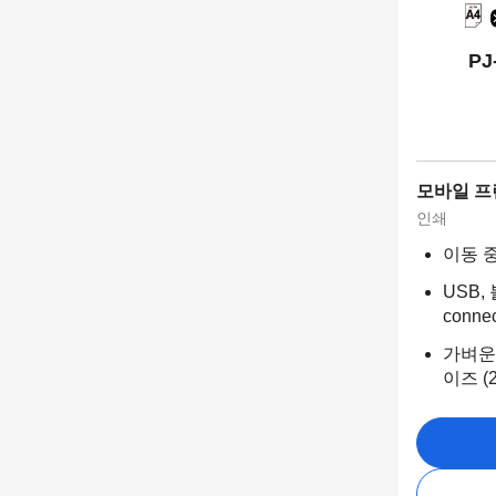
P
모바일 프
인쇄
이동 중
USB,
conne
가벼운 
이즈 (2