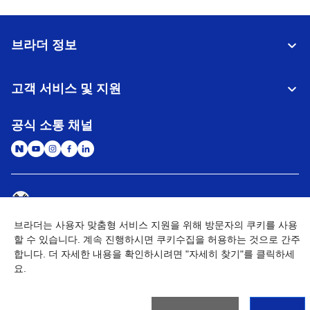
브라더 정보
고객 서비스 및 지원
공식 소통 채널
대한민국
글로벌 네트워크
브라더는 사용자 맞춤형 서비스 지원을 위해 방문자의 쿠키를 사용
개인정보처리방침
이용약관
사이트맵
할 수 있습니다. 계속 진행하시면 쿠키수집을 허용하는 것으로 간주
개인정보취급방침 (Brother Industries, Ltd.)
Go to Global Site
합니다. 더 자세한 내용을 확인하시려면 "자세히 찾기"를 클릭하세
요.
©
2026
BROTHER INTERNATIONAL KOREA CO., LTD. All Rights
Reserved