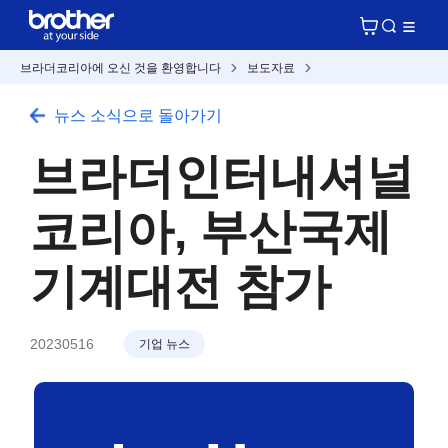
브라더코리아에 오신 것을 환영합니다
보도자료
뉴스 소식으로 돌아가기
브라더인터내셔널
코리아, 부산국제
기계대전 참가
20230516
기업 뉴스