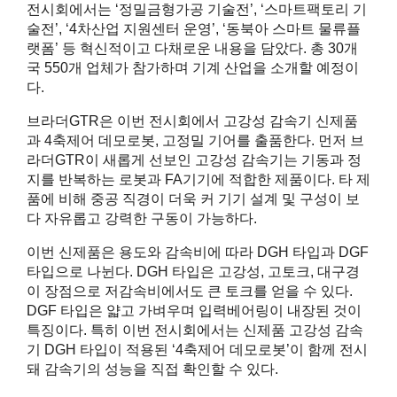
전시회에서는 ‘정밀금형가공 기술전’, ‘스마트팩토리 기
술전’, ‘4차산업 지원센터 운영’, ‘동북아 스마트 물류플
랫폼’ 등 혁신적이고 다채로운 내용을 담았다. 총 30개
국 550개 업체가 참가하며 기계 산업을 소개할 예정이
다.
브라더GTR은 이번 전시회에서 고강성 감속기 신제품
과 4축제어 데모로봇, 고정밀 기어를 출품한다. 먼저 브
라더GTR이 새롭게 선보인 고강성 감속기는 기동과 정
지를 반복하는 로봇과 FA기기에 적합한 제품이다. 타 제
품에 비해 중공 직경이 더욱 커 기기 설계 및 구성이 보
다 자유롭고 강력한 구동이 가능하다.
이번 신제품은 용도와 감속비에 따라 DGH 타입과 DGF
타입으로 나뉜다. DGH 타입은 고강성, 고토크, 대구경
이 장점으로 저감속비에서도 큰 토크를 얻을 수 있다.
DGF 타입은 얇고 가벼우며 입력베어링이 내장된 것이
특징이다. 특히 이번 전시회에서는 신제품 고강성 감속
기 DGH 타입이 적용된 ‘4축제어 데모로봇’이 함께 전시
돼 감속기의 성능을 직접 확인할 수 있다.