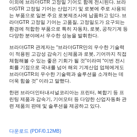
이외에 브라더GTR 고정밀 기어도 함께 전시된다. 브라
더GTR 고정밀 기어는 산업기기 및 로봇에 주로 사용되
는 부품으로 일본 주요 로봇제조사에 납품하고 있다. 브
라더GTR 고정밀 기어는 고품질, 고정밀도가 요구되는
환경에 적합한 부품으로 특히 자동차, 로봇, 공작기계 등
다양한 분야에서 우수한 성능을 발휘한다.
브라더GTR 관계자는 “브라더GTR만의 우수한 기술력
이 적용된 고강성 감속기 신제품과 로봇, 기어까지 직접
체험해볼 수 있는 좋은 기회가 될 것”이라며 “이번 전시
회를 기점으로 국내를 넘어 해외 기계산업 업체에게도
브라더GTR의 우수한 기술력과 솔루션을 소개하는 데
더욱 힘쓸 것” 이라고 말했다.
한편 브라더인터내셔널코리아는 프린터, 복합기 등 프
린팅 제품과 감속기, 기어모터 등 다양한 산업자동화 관
련 제품의 판매 및 솔루션을 제공하고 있다.
다운로드 (PDF/0.12MB)