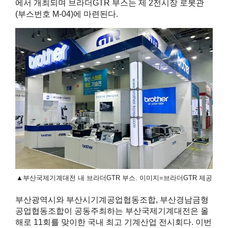
에서 개최되며 브라더GTR 부스는 제 2전시장 로봇관
(부스번호 M-04)에 마련된다.
▲부산국제기계대전 내 브라더GTR 부스. 이미지=브라더GTR 제공
부산광역시와 부산시기계공업협동조합, 부산경남금형
공업협동조합이 공동주최하는 부산국제기계대전은 올
해로 11회를 맞이한 국내 최고 기계산업 전시회다. 이번