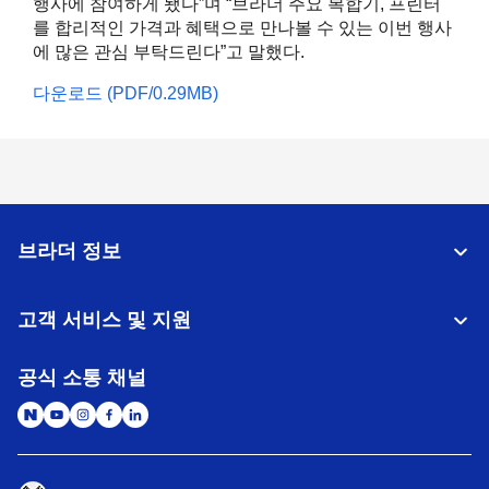
행사에 참여하게 됐다”며 “브라더 주요 복합기, 프린터
를 합리적인 가격과 혜택으로 만나볼 수 있는 이번 행사
에 많은 관심 부탁드린다”고 말했다.
다운로드 (PDF/0.29MB)
브라더 정보
고객 서비스 및 지원
공식 소통 채널