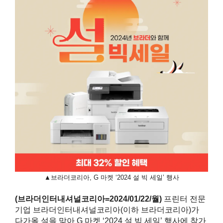
▲브라더코리아, G 마켓 ‘2024 설 빅 세일’ 행사
(브라더인터내셔널코리아=2024/01/22/월)
프린터 전문
기업 브라더인터내셔널코리아(이하 브라더코리아)가
다가올 설을 맞아 G 마켓 ‘2024 설 빅 세일’ 행사에 참가