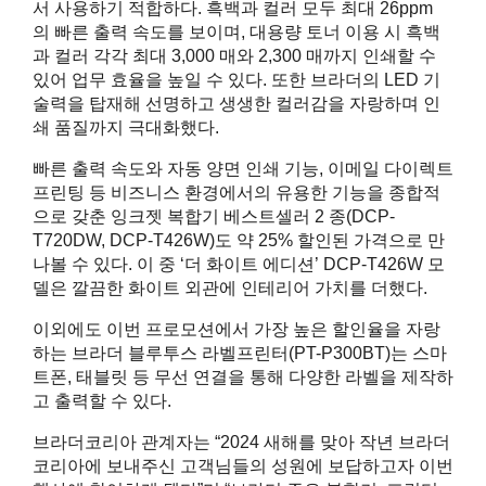
서 사용하기 적합하다. 흑백과 컬러 모두 최대 26ppm
의 빠른 출력 속도를 보이며, 대용량 토너 이용 시 흑백
과 컬러 각각 최대 3,000 매와 2,300 매까지 인쇄할 수
있어 업무 효율을 높일 수 있다. 또한 브라더의 LED 기
술력을 탑재해 선명하고 생생한 컬러감을 자랑하며 인
쇄 품질까지 극대화했다.
빠른 출력 속도와 자동 양면 인쇄 기능, 이메일 다이렉트
프린팅 등 비즈니스 환경에서의 유용한 기능을 종합적
으로 갖춘 잉크젯 복합기 베스트셀러 2 종(DCP-
T720DW, DCP-T426W)도 약 25% 할인된 가격으로 만
나볼 수 있다. 이 중 ‘더 화이트 에디션’ DCP-T426W 모
델은 깔끔한 화이트 외관에 인테리어 가치를 더했다.
이외에도 이번 프로모션에서 가장 높은 할인율을 자랑
하는 브라더 블루투스 라벨프린터(PT-P300BT)는 스마
트폰, 태블릿 등 무선 연결을 통해 다양한 라벨을 제작하
고 출력할 수 있다.
브라더코리아 관계자는 “2024 새해를 맞아 작년 브라더
코리아에 보내주신 고객님들의 성원에 보답하고자 이번