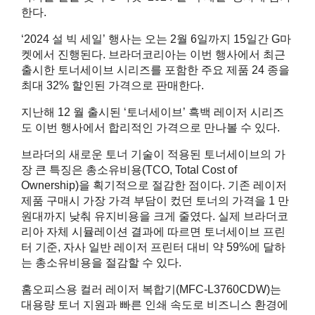
한다.
‘2024 설 빅 세일’ 행사는 오는 2월 6일까지 15일간 G마
켓에서 진행된다. 브라더코리아는 이번 행사에서 최근
출시한 토너세이브 시리즈를 포함한 주요 제품 24 종을
최대 32% 할인된 가격으로 판매한다.
지난해 12 월 출시된 ‘토너세이브’ 흑백 레이저 시리즈
도 이번 행사에서 합리적인 가격으로 만나볼 수 있다.
브라더의 새로운 토너 기술이 적용된 토너세이브의 가
장 큰 특징은 총소유비용(TCO, Total Cost of
Ownership)을 획기적으로 절감한 점이다. 기존 레이저
제품 구매시 가장 가격 부담이 컸던 토너의 가격을 1 만
원대까지 낮춰 유지비용을 크게 줄였다. 실제 브라더코
리아 자체 시뮬레이션 결과에 따르면 토너세이브 프린
터 기준, 자사 일반 레이저 프린터 대비 약 59%에 달하
는 총소유비용을 절감할 수 있다.
홈오피스용 컬러 레이저 복합기(MFC-L3760CDW)는
대용량 토너 지원과 빠른 인쇄 속도로 비즈니스 환경에