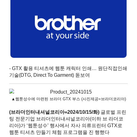
- GTX 활용 티셔츠에 웹툰 캐릭터 인쇄… 원단직접인쇄
기술(DTG, Direct To Garment) 돋보여
▲웹툰성수에 마련된 브라더 GTX 부스 (사진제공=브라더코리아)
(브라더인터내셔널코리아=2024/10/15/화)
글로벌 프린
팅 전문기업 브라더인터내셔널코리아(이하 브 라더코
리아)가 ‘웹툰성수’ 행사에서 자사 의류프린터 GTX로
웹툰 티셔츠 만들기 체험 프로그램을 진 행했다