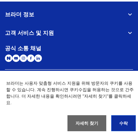
브라더 정보
고객 서비스 및 지원
공식 소통 채널
대한민국
글로벌 네트워크
브라더는 사용자 맞춤형 서비스 지원을 위해 방문자의 쿠키를 사용
할 수 있습니다. 계속 진행하시면 쿠키수집을 허용하는 것으로 간주
개인정보처리방침
이용약관
사이트맵
합니다. 더 자세한 내용을 확인하시려면 "자세히 찾기"를 클릭하세
개인정보취급방침 (Brother Industries, Ltd.)
Go to Global Site
요.
©
2026
BROTHER INTERNATIONAL KOREA CO., LTD. All Rights
Reserved
자세히 찾기
수락