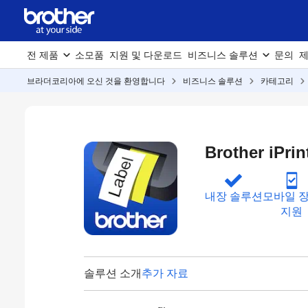
전 제품
소모품
지원 및 다운로드
비즈니스 솔루션
문의
제
브라더코리아에 오신 것을 환영합니다
비즈니스 솔루션
카테고리
Brother iPri
내장 솔루션
모바일 
지원
솔루션 소개
추가 자료