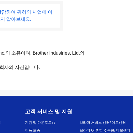
상담하여 귀하의 사업에 이
지 알아보세요.
의 소유이며, Brother Industries, Ltd.의
 회사의 자산입니다.
고객 서비스 및 지원
어
지원 및 다운로드
브라더 서비스 센터/ 데모센터
제품 보증
브라더 GTX 한국 총판/ 데모센터