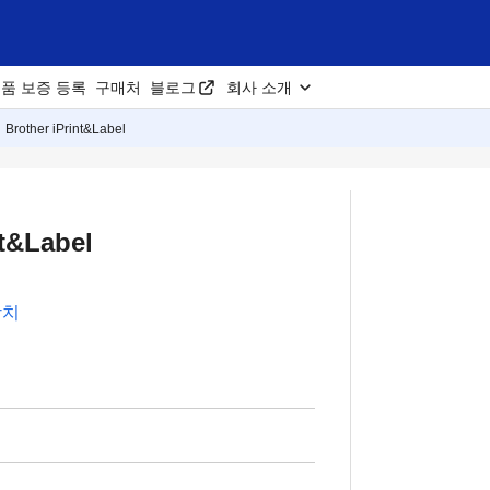
품 보증 등록
구매처
블로그
회사 소개
Brother iPrint&Label
nt&Label
장치