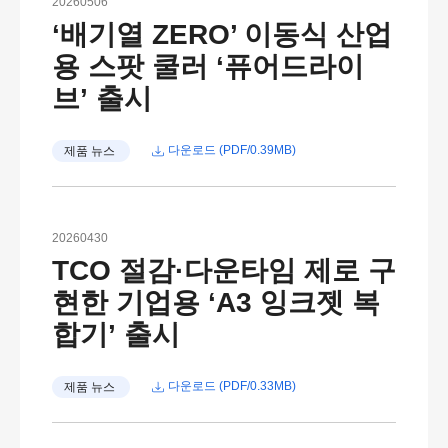
20260506
‘배기열 ZERO’ 이동식 산업
용 스팟 쿨러 ‘퓨어드라이
브’ 출시
다운로드 (PDF/0.39MB)
제품 뉴스
20260430
TCO 절감·다운타임 제로 구
현한 기업용 ‘A3 잉크젯 복
합기’ 출시
다운로드 (PDF/0.33MB)
제품 뉴스