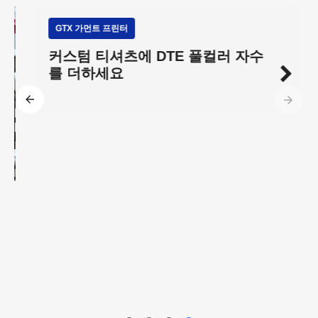
GTX 가먼트 프린터
커스텀 티셔츠에 DTE 풀컬러 자수
를 더하세요