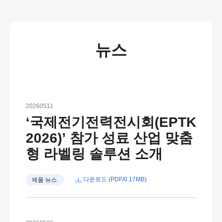
뉴스
20260511
‘국제전기전력전시회(EPTK
2026)’ 참가 성료 산업 맞춤
형 라벨링 솔루션 소개
다운로드 (PDF/0.17MB)
제품 뉴스