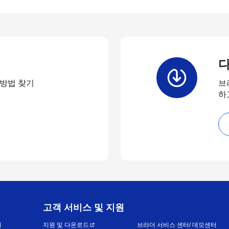
다
 방법 찾기
브
하
고객 서비스 및 지원
어
지원 및 다운로드
브라더 서비스 센터/ 데모센터