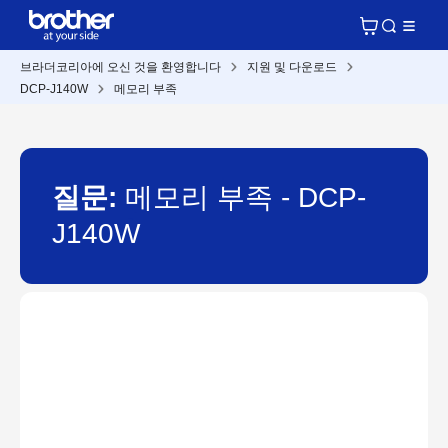
브라더코리아에 오신 것을 환영합니다
지원 및 다운로드
DCP-J140W
메모리 부족
질문:
메모리 부족 - DCP-
J140W