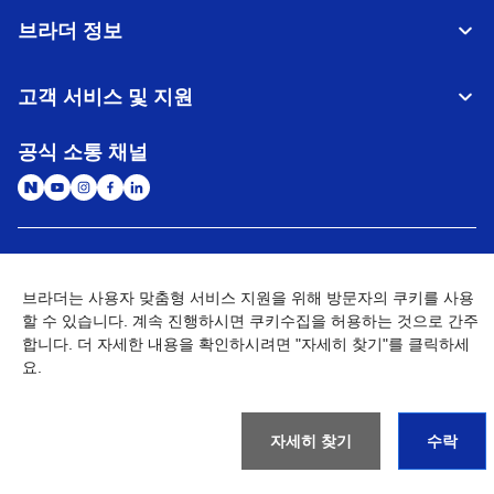
브라더 정보
고객 서비스 및 지원
공식 소통 채널
대한민국
글로벌 네트워크
브라더는 사용자 맞춤형 서비스 지원을 위해 방문자의 쿠키를 사용
할 수 있습니다. 계속 진행하시면 쿠키수집을 허용하는 것으로 간주
개인정보처리방침
이용약관
사이트맵
개인정보취급방침 (Brother Industries, Ltd.)
Go to Global Site
합니다. 더 자세한 내용을 확인하시려면 "자세히 찾기"를 클릭하세
요.
©
2026
BROTHER INTERNATIONAL KOREA CO., LTD. All Rights
Reserved
자세히 찾기
수락