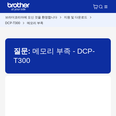
브라더코리아에 오신 것을 환영합니다
지원 및 다운로드
DCP-T300
메모리 부족
질문:
메모리 부족 - DCP-
T300