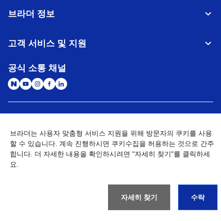
브라더 정보
고객 서비스 및 지원
공식 소통 채널
대한민국
글로벌 네트워크
브라더는 사용자 맞춤형 서비스 지원을 위해 방문자의 쿠키를 사용
할 수 있습니다. 계속 진행하시면 쿠키수집을 허용하는 것으로 간주
개인정보처리방침
이용약관
사이트맵
개인정보취급방침 (Brother Industries, Ltd.)
Go to Global Site
합니다. 더 자세한 내용을 확인하시려면 "자세히 찾기"를 클릭하세
요.
©
2026
BROTHER INTERNATIONAL KOREA CO., LTD. All Rights
Reserved
자세히 찾기
수락