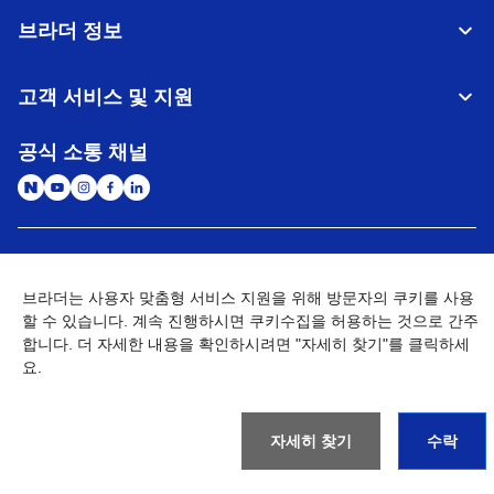
브라더 정보
고객 서비스 및 지원
공식 소통 채널
대한민국
글로벌 네트워크
브라더는 사용자 맞춤형 서비스 지원을 위해 방문자의 쿠키를 사용
할 수 있습니다. 계속 진행하시면 쿠키수집을 허용하는 것으로 간주
개인정보처리방침
이용약관
사이트맵
개인정보취급방침 (Brother Industries, Ltd.)
Go to Global Site
합니다. 더 자세한 내용을 확인하시려면 "자세히 찾기"를 클릭하세
요.
©
2026
BROTHER INTERNATIONAL KOREA CO., LTD. All Rights
Reserved
자세히 찾기
수락