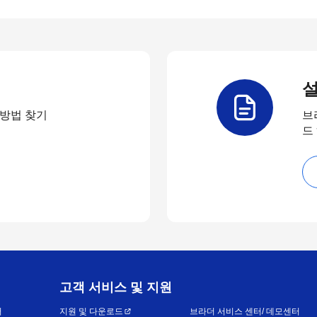
설
 방법 찾기
브
드
고객 서비스 및 지원
어
지원 및 다운로드
브라더 서비스 센터/ 데모센터