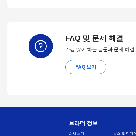
FAQ 및 문제 해결
가장 많이 하는 질문과 문제 해결
FAQ 보기
브라더 정보
회사 소개
뉴스 및 미디