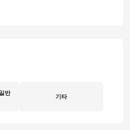
 일반
기타