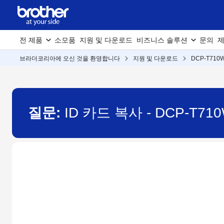
전 제품
소모품
지원 및 다운로드
비즈니스 솔루션
문의
제
브라더코리아에 오신 것을 환영합니다
지원 및 다운로드
DCP-T710
질문:
ID 카드 복사 - DCP-T71