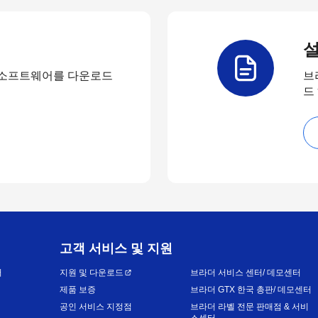
설
 소프트웨어를 다운로드
브
드
고객 서비스 및 지원
어
지원 및 다운로드
브라더 서비스 센터/ 데모센터
제품 보증
브라더 GTX 한국 총판/ 데모센터
공인 서비스 지정점
브라더 라벨 전문 판매점 & 서비