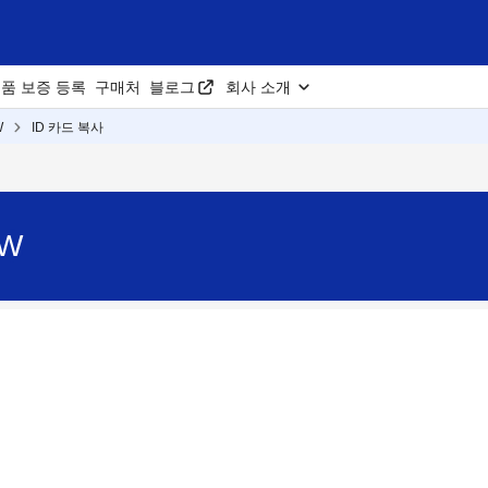
품 보증 등록
구매처
블로그
회사 소개
W
ID 카드 복사
0W