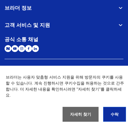
브라더 정보
고객 서비스 및 지원
공식 소통 채널
대한민국
글로벌 네트워크
브라더는 사용자 맞춤형 서비스 지원을 위해 방문자의 쿠키를 사용
할 수 있습니다. 계속 진행하시면 쿠키수집을 허용하는 것으로 간주
개인정보처리방침
이용약관
사이트맵
개인정보취급방침 (Brother Industries, Ltd.)
Go to Global Site
합니다. 더 자세한 내용을 확인하시려면 "자세히 찾기"를 클릭하세
요.
©
2026
BROTHER INTERNATIONAL KOREA CO., LTD. All Rights
Reserved
자세히 찾기
수락