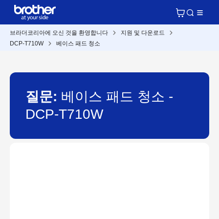
브라더코리아에 오신 것을 환영합니다
지원 및 다운로드
DCP-T710W
베이스 패드 청소
질문:
베이스 패드 청소 -
DCP-T710W