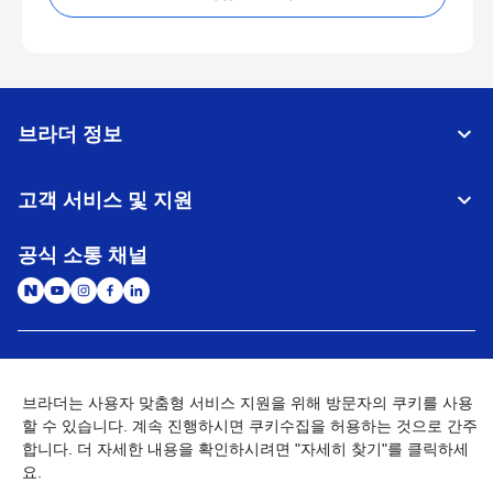
브라더 정보
고객 서비스 및 지원
공식 소통 채널
대한민국
글로벌 네트워크
브라더는 사용자 맞춤형 서비스 지원을 위해 방문자의 쿠키를 사용
개인정보처리방침
이용약관
사이트맵
할 수 있습니다. 계속 진행하시면 쿠키수집을 허용하는 것으로 간주
개인정보취급방침 (Brother Industries, Ltd.)
Go to Global Site
합니다. 더 자세한 내용을 확인하시려면 "자세히 찾기"를 클릭하세
요.
©
2026
BROTHER INTERNATIONAL KOREA CO., LTD. All Rights