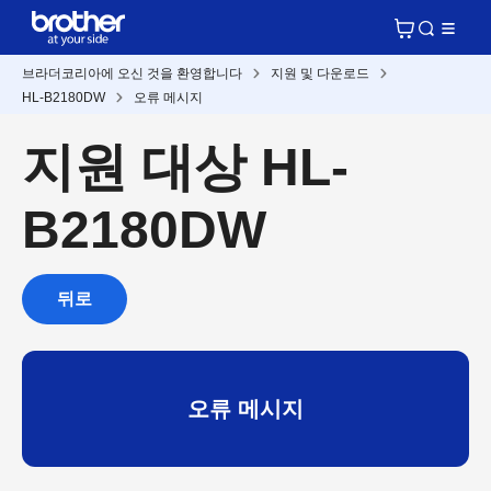
브라더코리아에 오신 것을 환영합니다
지원 및 다운로드
HL-B2180DW
오류 메시지
지원 대상 HL-
B2180DW
뒤로
오류 메시지