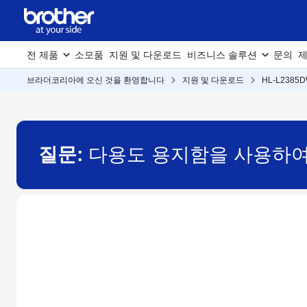
전 제품
소모품
지원 및 다운로드
비즈니스 솔루션
문의
제
브라더코리아에 오신 것을 환영합니다
지원 및 다운로드
HL-L2385
질문:
다용도 용지함을 사용하여 봉