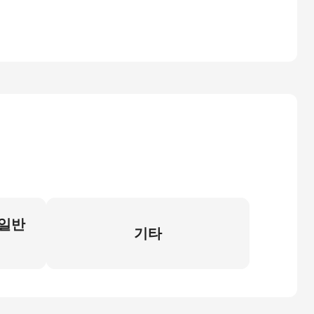
 일반
기타