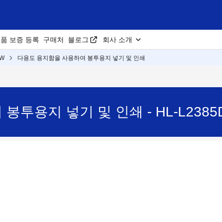
품 보증 등록
구매처
블로그
회사 소개
DW
다용도 용지함을 사용하여 봉투용지 넣기 및 인쇄
투용지 넣기 및 인쇄 - HL-L2385