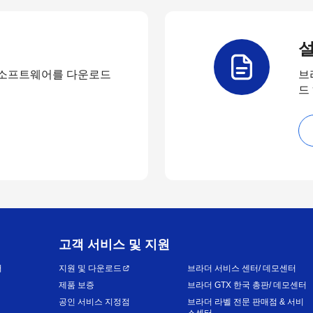
설
 소프트웨어를 다운로드
브
드
고객 서비스 및 지원
어
지원 및 다운로드
브라더 서비스 센터/ 데모센터
제품 보증
브라더 GTX 한국 총판/ 데모센터
공인 서비스 지정점
브라더 라벨 전문 판매점 & 서비