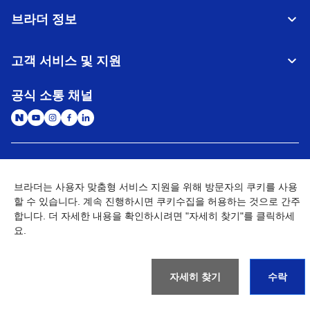
브라더 정보
고객 서비스 및 지원
공식 소통 채널
대한민국
글로벌 네트워크
브라더는 사용자 맞춤형 서비스 지원을 위해 방문자의 쿠키를 사용
할 수 있습니다. 계속 진행하시면 쿠키수집을 허용하는 것으로 간주
개인정보처리방침
이용약관
사이트맵
개인정보취급방침 (Brother Industries, Ltd.)
Go to Global Site
합니다. 더 자세한 내용을 확인하시려면 "자세히 찾기"를 클릭하세
요.
©
2026
BROTHER INTERNATIONAL KOREA CO., LTD. All Rights
Reserved
자세히 찾기
수락