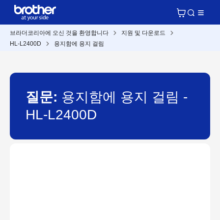
브라더코리아에 오신 것을 환영합니다
지원 및 다운로드
HL-L2400D
용지함에 용지 걸림
질문:
용지함에 용지 걸림 -
HL-L2400D