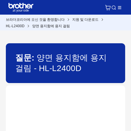
브라더코리아에 오신 것을 환영합니다
지원 및 다운로드
HL-L2400D
양면 용지함에 용지 걸림
질문:
양면 용지함에 용지
걸림 - HL-L2400D