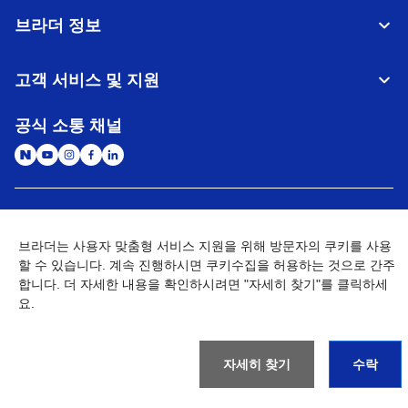
브라더 정보
고객 서비스 및 지원
공식 소통 채널
대한민국
글로벌 네트워크
브라더는 사용자 맞춤형 서비스 지원을 위해 방문자의 쿠키를 사용
할 수 있습니다. 계속 진행하시면 쿠키수집을 허용하는 것으로 간주
개인정보처리방침
이용약관
사이트맵
개인정보취급방침 (Brother Industries, Ltd.)
Go to Global Site
합니다. 더 자세한 내용을 확인하시려면 "자세히 찾기"를 클릭하세
요.
©
2026
BROTHER INTERNATIONAL KOREA CO., LTD. All Rights
Reserved
자세히 찾기
수락