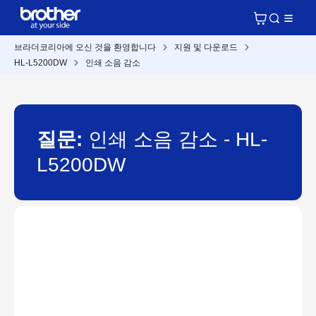
브라더코리아에 오신 것을 환영합니다
지원 및 다운로드
HL-L5200DW
인쇄 소음 감소
질문:
인쇄 소음 감소 - HL-
L5200DW