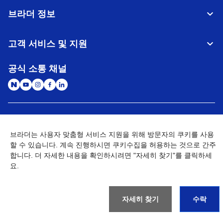
브라더 정보
고객 서비스 및 지원
공식 소통 채널
대한민국
글로벌 네트워크
브라더는 사용자 맞춤형 서비스 지원을 위해 방문자의 쿠키를 사용
할 수 있습니다. 계속 진행하시면 쿠키수집을 허용하는 것으로 간주
개인정보처리방침
이용약관
사이트맵
개인정보취급방침 (Brother Industries, Ltd.)
Go to Global Site
합니다. 더 자세한 내용을 확인하시려면 "자세히 찾기"를 클릭하세
요.
©
2026
BROTHER INTERNATIONAL KOREA CO., LTD. All Rights
Reserved
자세히 찾기
수락