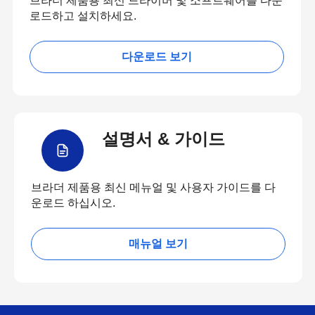
브라더 제품용 최신 드라이버 및 소프트웨어를 다운
로드하고 설치하세요.
다운로드 보기
설명서 & 가이드
브라더 제품용 최신 메뉴얼 및 사용자 가이드를 다
운로드 하십시오.
매뉴얼 보기