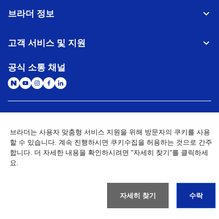
브라더 정보
고객 서비스 및 지원
공식 소통 채널
대한민국
글로벌 네트워크
브라더는 사용자 맞춤형 서비스 지원을 위해 방문자의 쿠키를 사용
할 수 있습니다. 계속 진행하시면 쿠키수집을 허용하는 것으로 간주
개인정보처리방침
이용약관
사이트맵
개인정보취급방침 (Brother Industries, Ltd.)
Go to Global Site
합니다. 더 자세한 내용을 확인하시려면 "자세히 찾기"를 클릭하세
요.
©
2026
BROTHER INTERNATIONAL KOREA CO., LTD. All Rights
Reserved
자세히 찾기
수락