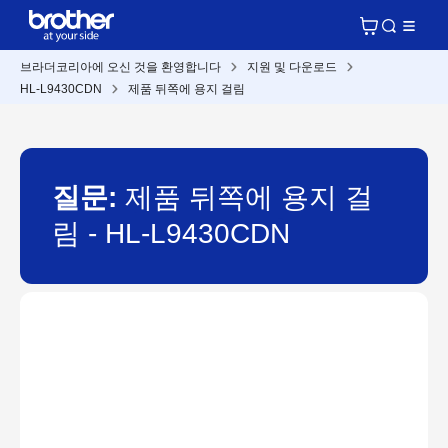
브라더코리아에 오신 것을 환영합니다
지원 및 다운로드
HL-L9430CDN
제품 뒤쪽에 용지 걸림
질문:
제품 뒤쪽에 용지 걸
림 - HL-L9430CDN