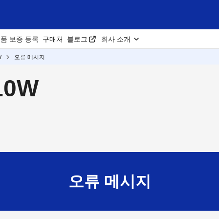
품 보증 등록
구매처
블로그
회사 소개
W
오류 메시지
10W
오류 메시지