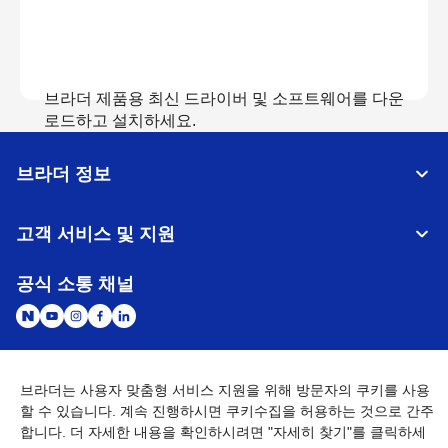
브라더 제품용 최신 드라이버 및 소프트웨어를 다운
로드하고 설치하세요.
브라더 정보
다운로드 보기
고객 서비스 및 지원
공식 소통 채널
브라더는 사용자 맞춤형 서비스 지원을 위해 방문자의 쿠키를 사용
대한민국
글로벌 네트워크
할 수 있습니다. 계속 진행하시면 쿠키수집을 허용하는 것으로 간주
합니다. 더 자세한 내용을 확인하시려면 "자세히 찾기"를 클릭하세
개인정보처리방침
이용약관
사이트맵