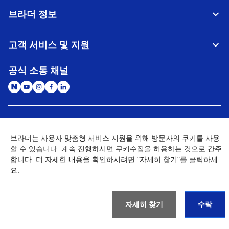
브라더 정보
고객 서비스 및 지원
공식 소통 채널
대한민국
글로벌 네트워크
브라더는 사용자 맞춤형 서비스 지원을 위해 방문자의 쿠키를 사용
할 수 있습니다. 계속 진행하시면 쿠키수집을 허용하는 것으로 간주
개인정보처리방침
이용약관
사이트맵
개인정보취급방침 (Brother Industries, Ltd.)
Go to Global Site
합니다. 더 자세한 내용을 확인하시려면 "자세히 찾기"를 클릭하세
요.
©
2026
BROTHER INTERNATIONAL KOREA CO., LTD. All Rights
Reserved
자세히 찾기
수락