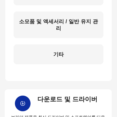
소모품 및 액세서리 / 일반 유지 관
리
기타
다운로드 및 드라이버